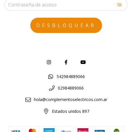
542984889066
02984889066
hola@complementoselectricos.com.ar
Estados unidos 897