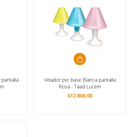
 pantalla
Velador pvc base Blanca pantalla
em
Rosa - Taad Lucem
$12.800,00