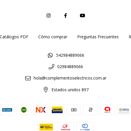
Catálogos PDF
Cómo comprar
Preguntas Frecuentes
R
542984889066
02984889066
hola@complementoselectricos.com.ar
Estados unidos 897