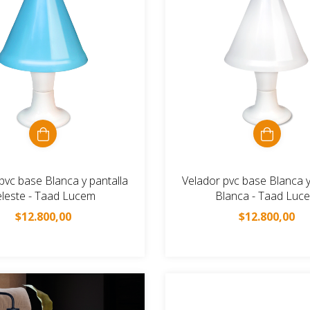
pvc base Blanca y pantalla
Velador pvc base Blanca y
eleste - Taad Lucem
Blanca - Taad Luc
$12.800,00
$12.800,00