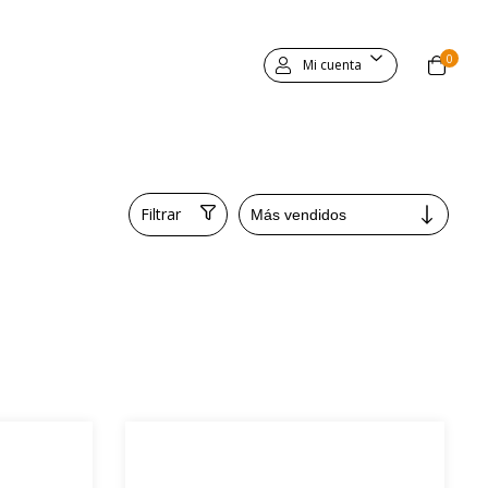
0
Mi cuenta
Filtrar