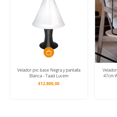
Velador pvc base Negra y pantalla
Velador
Blanca - Taad Lucem
47cm W
$12.800,00