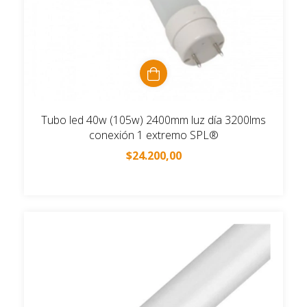
Tubo led 40w (105w) 2400mm luz día 3200lms
conexión 1 extremo SPL®
$24.200,00