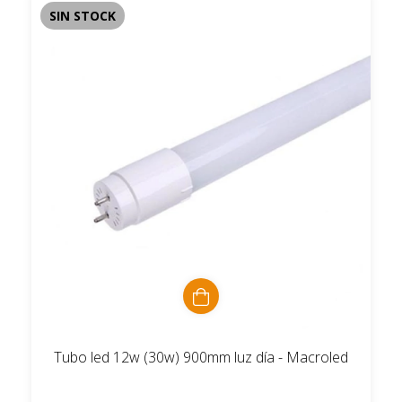
SIN STOCK
Tubo led 12w (30w) 900mm luz día - Macroled