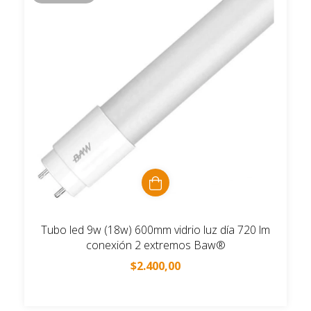
Tubo led 9w (18w) 600mm vidrio luz día 720 lm
conexión 2 extremos Baw®
$2.400,00