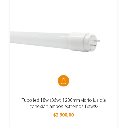
Tubo led 18w (36w) 1200mm vidrio luz día
conexión ambos extremos Baw®
$2.900,00