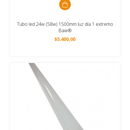
Tubo led 24w (58w) 1500mm luz día 1 extremo
Baw®
$5.400,00