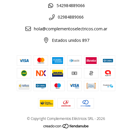
542984889066
02984889066
hola@complementoselectricos.com.ar
Estados unidos 897
© Copyright Complementos Eléctricos SRL - 2026