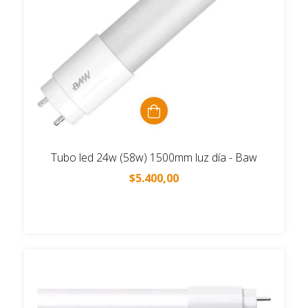
Tubo led 24w (58w) 1500mm luz día - Baw
$5.400,00