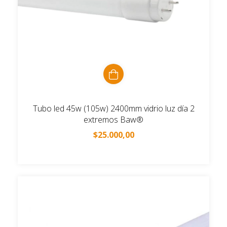
Tubo led 45w (105w) 2400mm vidrio luz día 2
extremos Baw®
$25.000,00