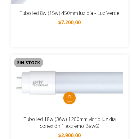
Tubo led 8w (15w) 450mm luz día - Luz Verde
$7.200,00
SIN STOCK
Tubo led 18w (36w) 1200mm vidrio luz día
conexión 1 extremo Baw®
$2.900,00