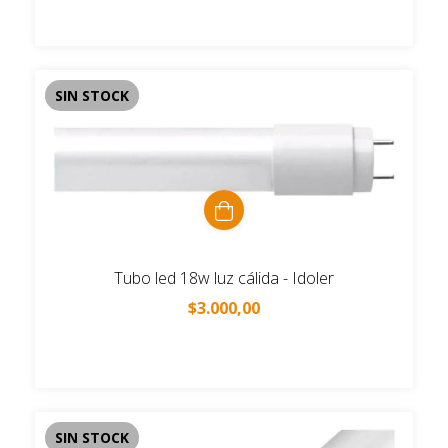
SIN STOCK
Tubo led 18w luz cálida - Idoler
$3.000,00
SIN STOCK