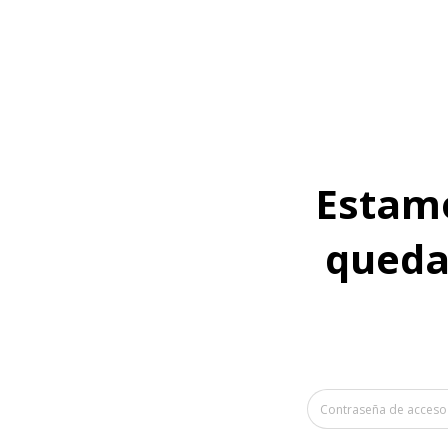
Estamo
quedan