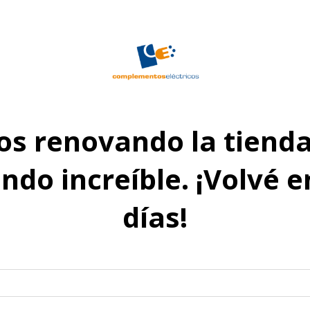
s renovando la tienda
do increíble. ¡Volvé 
días!