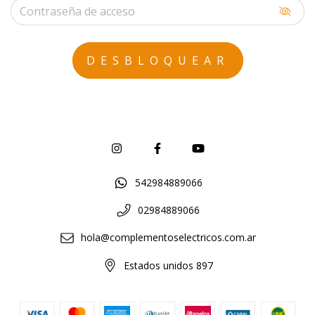
542984889066
02984889066
hola@complementoselectricos.com.ar
Estados unidos 897