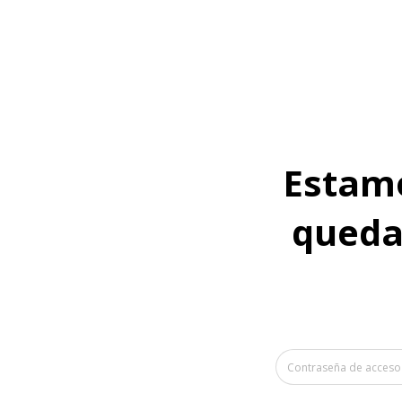
Estamo
quedan