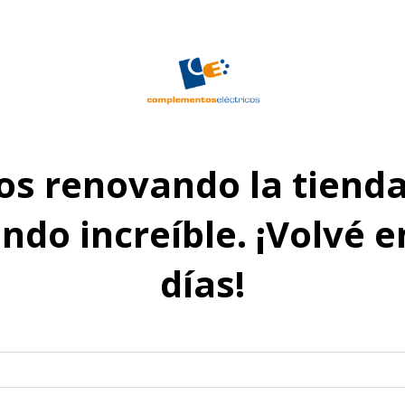
s renovando la tienda
do increíble. ¡Volvé 
días!