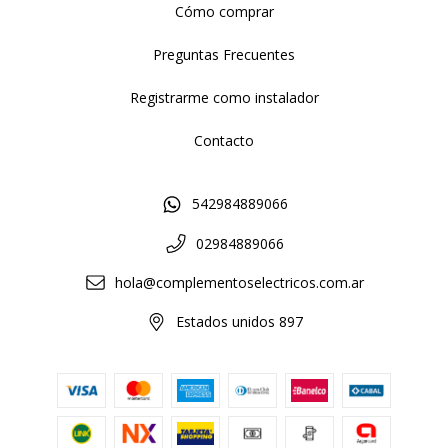
Cómo comprar
Preguntas Frecuentes
Registrarme como instalador
Contacto
542984889066
02984889066
hola@complementoselectricos.com.ar
Estados unidos 897