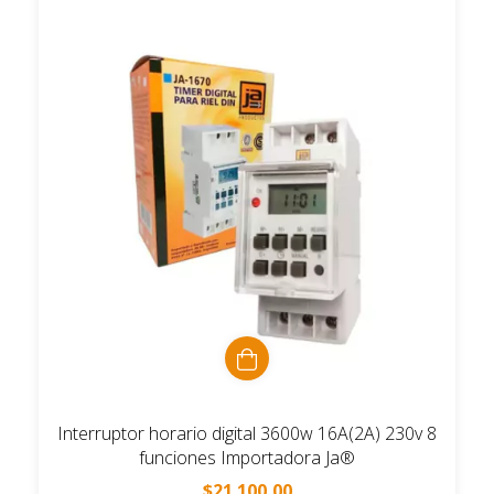
Interruptor horario digital 3600w 16A(2A) 230v 8
funciones Importadora Ja®
$21.100,00