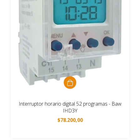
Interruptor horario digital 52 programas - Baw
IHD3Y
$78.200,00