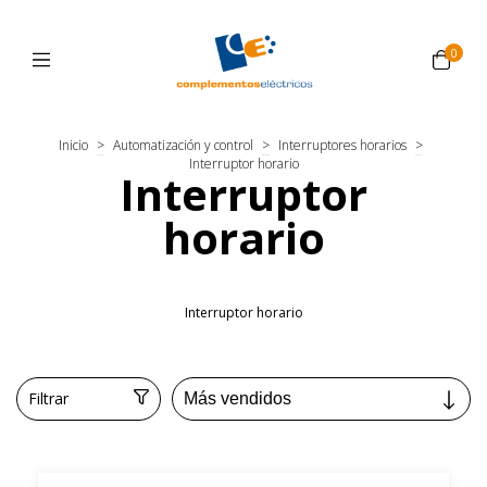
0
Inicio
>
Automatización y control
>
Interruptores horarios
>
Interruptor horario
Interruptor
horario
Interruptor horario
Filtrar