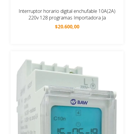
Interruptor horario digital enchufable 10A(2A)
220v 128 programas Importadora Ja
$20.600,00