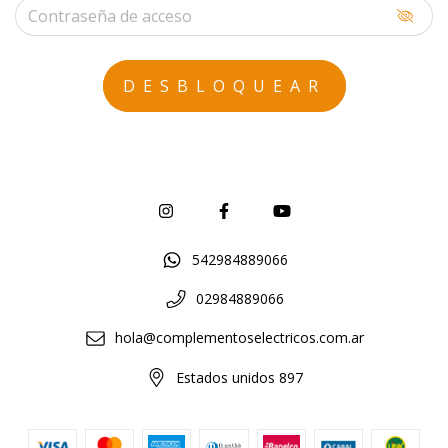
542984889066
02984889066
hola@complementoselectricos.com.ar
Estados unidos 897