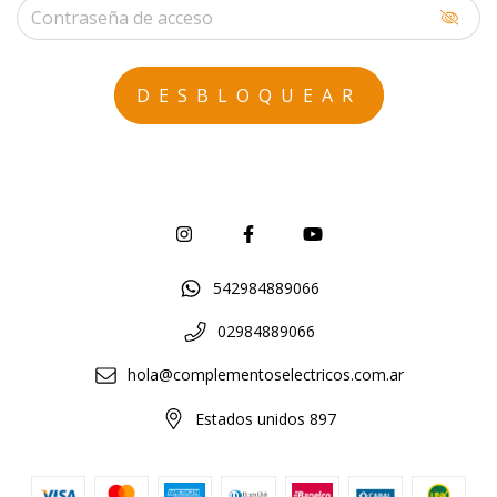
542984889066
02984889066
hola@complementoselectricos.com.ar
Estados unidos 897