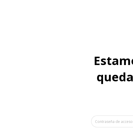
Estamo
quedan