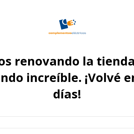
s renovando la tienda
do increíble. ¡Volvé 
días!