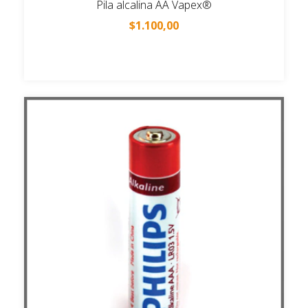
Pila alcalina AA Vapex®
$1.100,00