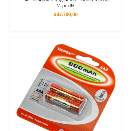
Vapex®
$43.700,00