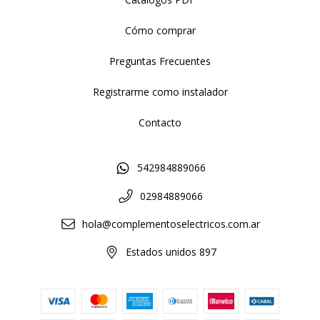
Cómo comprar
Preguntas Frecuentes
Registrarme como instalador
Contacto
542984889066
02984889066
hola@complementoselectricos.com.ar
Estados unidos 897