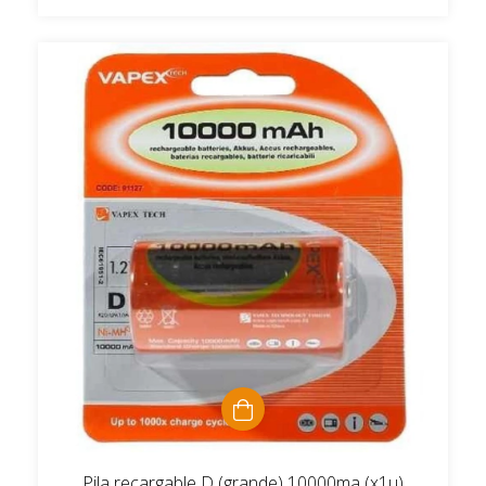
Pila recargable D (grande) 10000ma (x1u)